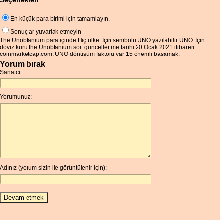
Seçenekleri
En küçük para birimi için tamamlayın.
Sonuçlar yuvarlak etmeyin.
The Unobtanium para içinde Hiç ülke. Için sembolü UNO yazılabilir UNO. Için
döviz kuru the Unobtanium son güncellenme tarihi 20 Ocak 2021 itibaren
coinmarketcap.com. UNO dönüşüm faktörü var 15 önemli basamak.
Yorum bırak
Sanatci:
Yorumunuz:
Adınız (yorum sizin ile görüntülenir için):