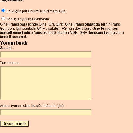
Seçenekleri
En küçük para birimi için tamamlayın.
Sonuçlar yuvarlak etmeyin.
Gine Frangı para içinde Gine (GN, GIN). Gine Frangı olarak da bilinir Frangı
Guineen. Için sembolü GNF yazılabilir FG. Için döviz kuru Gine Frangı son
güncellenme tarihi 5 Ağustos 2026 itibaren MSN. GNF dönüşüm faktörü var 5
önemli basamak.
Yorum bırak
Sanatci:
Yorumunuz:
Adınız (yorum sizin ile görüntülenir için):